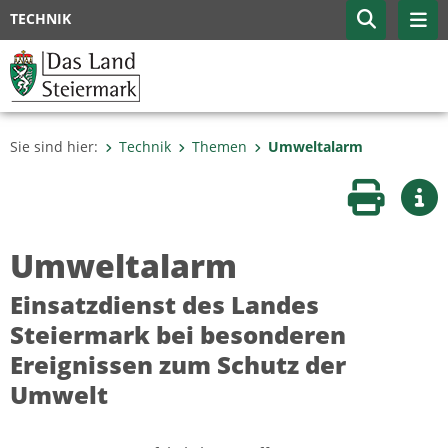
TECHNIK
Sie sind hier:
Technik
Themen
Umweltalarm
Seite druc
Wei
Umweltalarm
Einsatzdienst des Landes
Steiermark bei besonderen
Ereignissen zum Schutz der
Umwelt