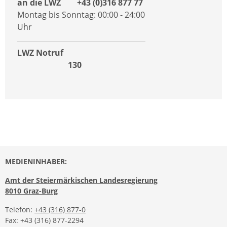
an die LWZ +43 (0)316 877 77
Montag bis Sonntag: 00:00 - 24:00
Uhr
LWZ Notruf
130
MEDIENINHABER:
Amt der Steiermärkischen Landesregierung
8010 Graz-Burg
Telefon:
+43 (316) 877-0
Fax: +43 (316) 877-2294