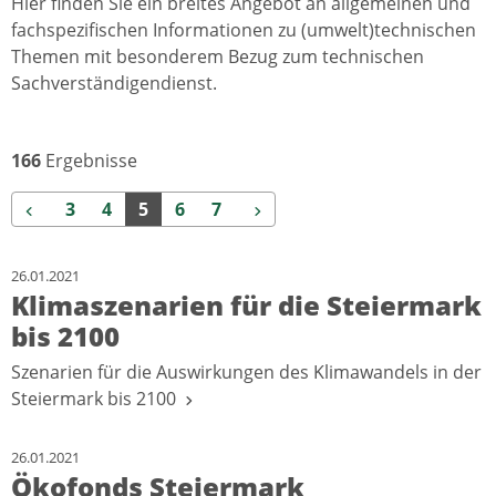
Hier finden Sie ein breites Angebot an allgemeinen und
fachspezifischen Informationen zu (umwelt)technischen
Themen mit besonderem Bezug zum technischen
Sachverständigendienst.
166
Ergebnisse
Zurück
Weiter
3
4
5
6
7
26.01.2021
Klimaszenarien für die Steiermark
bis 2100
Szenarien für die Auswirkungen des Klimawandels in der
Steiermark bis 2100
26.01.2021
Ökofonds Steiermark