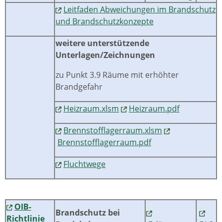
Leitfaden Abweichungen im Brandschutz
und Brandschutzkonzepte
weitere unterstützende
Unterlagen/Zeichnungen
zu Punkt 3.9 Räume mit erhöhter
Brandgefahr
Heizraum.xlsm
Heizraum.pdf
Brennstofflagerraum.xlsm
Brennstofflagerraum.pdf
Fluchtwege
OIB-
Brandschutz bei
Richtlinie