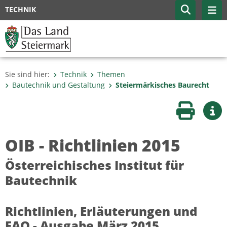
TECHNIK
Sie sind hier:
Technik
Themen
Bautechnik und Gestaltung
Steiermärkisches Baurecht
Seite druc
Wei
OIB - Richtlinien 2015
Österreichisches Institut für
Bautechnik
Richtlinien, Erläuterungen und
FAQ - Ausgabe März 2015