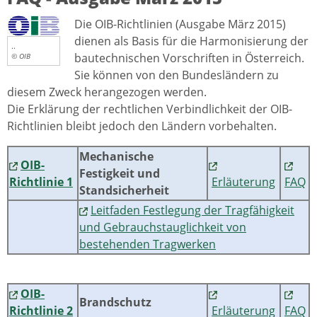
Die OIB-Richtlinien (Ausgabe März 2015)
dienen als Basis für die Harmonisierung der
..
bautechnischen Vorschriften in Österreich.
© OIB
Sie können von den Bundesländern zu
diesem Zweck herangezogen werden.
Die Erklärung der rechtlichen Verbindlichkeit der OIB-
Richtlinien bleibt jedoch den Ländern vorbehalten.
Mechanische
OIB-
Festigkeit und
Richtlinie 1
Erläuterung
FAQ
Standsicherheit
Leitfaden Festlegung der Tragfähigkeit
und Gebrauchstauglichkeit von
bestehenden Tragwerken
OIB-
Brandschutz
Richtlinie 2
Erläuterung
FAQ