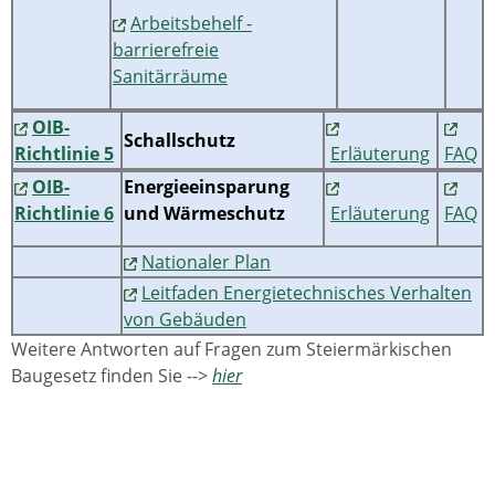
Arbeitsbehelf -
barrierefreie
Sanitärräume
OIB-
Schallschutz
Richtlinie 5
Erläuterung
FAQ
OIB-
Energieeinsparung
Richtlinie 6
und Wärmeschutz
Erläuterung
FAQ
Nationaler Plan
Leitfaden Energietechnisches Verhalten
von Gebäuden
Weitere Antworten auf Fragen zum Steiermärkischen
Baugesetz finden Sie -->
hier