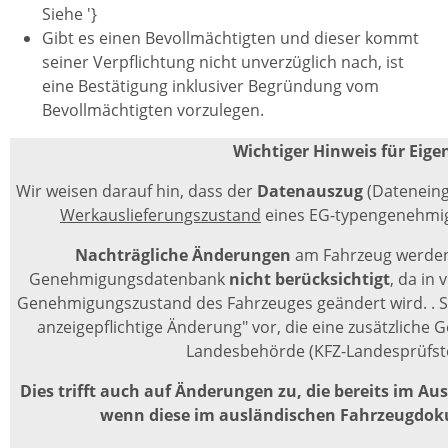
Siehe '}
Gibt es einen Bevollmächtigten und dieser kommt
seiner Verpflichtung nicht unverzüglich nach, ist
eine Bestätigung inklusiver Begründung vom
Bevollmächtigten vorzulegen.
Wichtiger Hinweis für Eig
Wir weisen darauf hin, dass der
Datenauszug
(Datenein
Werkauslieferungszustand
eines EG-typengenehmig
Nachträgliche Änderungen
am Fahrzeug werden 
Genehmigungsdatenbank
nicht berücksichtigt
, da in
Genehmigungszustand des Fahrzeuges geändert wird. . So
anzeigepflichtige Änderung" vor, die eine zusätzliche
Landesbehörde (KFZ-Landesprüfstel
Dies trifft auch auf Änderungen zu, die bereits im
wenn diese im ausländischen Fahrzeugdok