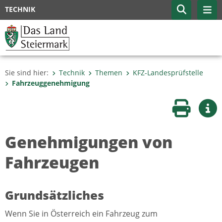
TECHNIK
Sie sind hier:
Technik
Themen
KFZ-Landesprüfstelle
Fahrzeuggenehmigung
Seite druc
Wei
Genehmigungen von
Fahrzeugen
Grundsätzliches
Wenn Sie in Österreich ein Fahrzeug zum