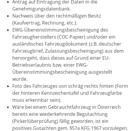
Antrag auf Eintragung der Daten in die
Genehmigungsdatenbank.
Nachweis über den rechtmäßigen Besitz
(Kaufvertrag, Rechnung, etc.).
EWG-Übereinstimmungsbescheinigung des
Fahrzeugherstellers (COC-Papier) und/oder ein
ausländisches Fahrzeugdokument (z.B. deutscher
Fahrzeugbrief, Zulassungsbescheinigung) aus dem
hervorgeht, dass dieses auf Grund einer EU-
Betriebserlaubnis bzw. einer EWG-
Übereinstimmungsbescheinigung ausgestellt
wurde.
Foto des Fahrzeuges von schräg rechts hinten (Form
der hinteren Kennzeichentafel und Fahrzeugfarbe
muss erkennbar sein).
Wäre bei einem Gebrauchtfahrzeug in Österreich
bereits eine wiederkehrende Begutachtung
(Pickerlüberprüfung) fällig geworden, ist ein
positives Gutachten gem. §57a KFG 1967 vorzulegen.