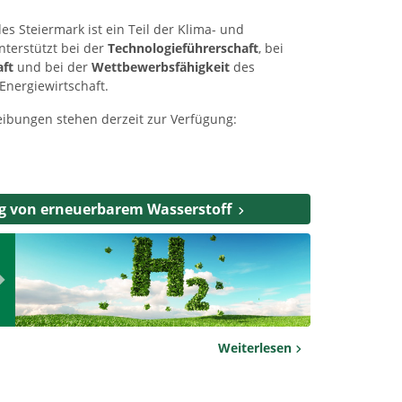
s Steiermark ist ein Teil der Klima- und
nterstützt bei der
Technologieführerschaft
, bei
aft
und bei der
Wettbewerbsfähigkeit
des
Energiewirtschaft.
ibungen stehen derzeit zur Verfügung:
g von erneuerbarem Wasserstoff
Weiterlesen