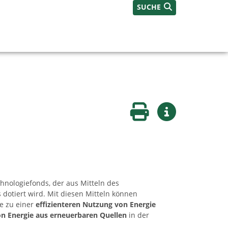
SUCHE
Seite drucken
Weitere Infos
chnologiefonds, der aus Mitteln des
dotiert wird. Mit diesen Mitteln können
e zu einer
effizienteren Nutzung von Energie
on Energie aus erneuerbaren Quellen
in der