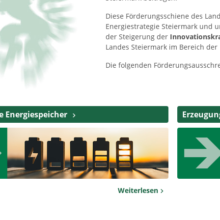
Diese Förderungsschiene des Lande
Energiestrategie Steiermark und u
der Steigerung der
Innovationskr
Landes Steiermark im Bereich der 
Die folgenden Förderungsausschre
e Energiespeicher
Erzeugun
Weiterlesen