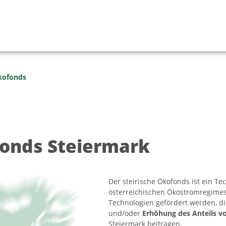
kofonds
onds Steiermark
Der steirische Ökofonds ist ein Te
österreichischen Ökostromregimes 
Technologien gefördert werden, di
und/oder
Erhöhung des Anteils v
Steiermark beitragen.