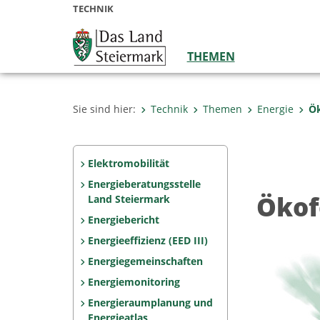
TECHNIK
THEMEN
Sie sind hier:
Technik
Themen
Energie
Ö
Elektromobilität
Energieberatungsstelle
Ökof
Land Steiermark
Energiebericht
Energieeffizienz (EED III)
Energiegemeinschaften
Energiemonitoring
Energieraumplanung und
Energieatlas