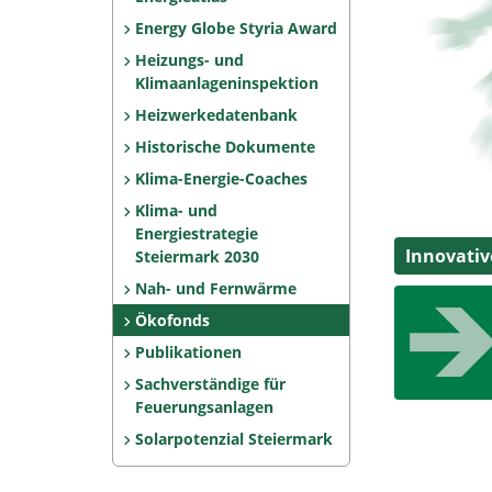
Energy Globe Styria Award
Heizungs- und
Klimaanlageninspektion
Heizwerkedatenbank
Historische Dokumente
Klima-Energie-Coaches
Klima- und
Energiestrategie
Innovativ
Steiermark 2030
Nah- und Fernwärme
Ökofonds
Publikationen
Sachverständige für
Feuerungsanlagen
Solarpotenzial Steiermark