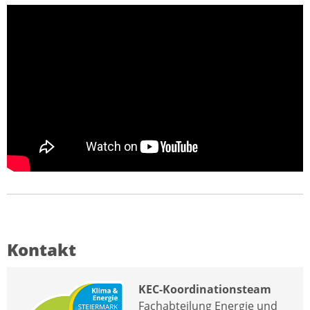
Kontakt
KEC-Koordinationsteam
Fachabteilung Energie und