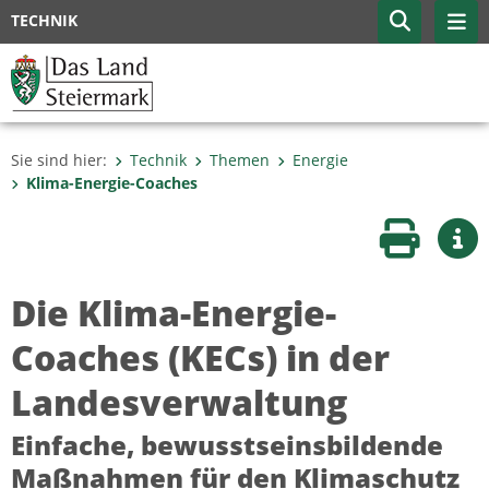
TECHNIK
Sie sind hier:
Technik
Themen
Energie
Klima-Energie-Coaches
Seite druc
Wei
Die Klima-Energie-
Coaches (KECs) in der
Landesverwaltung
Einfache, bewusstseinsbildende
Maßnahmen für den Klimaschutz